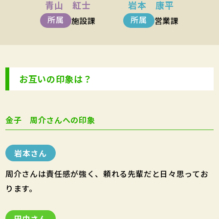
青山 紅士
岩本 康平
所属
所属
施設課
営業課
お互いの印象は？
金子 周介さんへの印象
岩本さん
周介さんは責任感が強く、頼れる先輩だと日々思ってお
ります。
田中さん