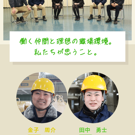
働く仲間と理想の職場環境。
私たちが思うこと。
金子 周介
田中 勇士