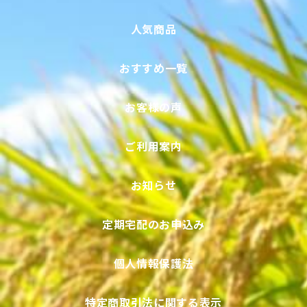
人気商品
おすすめ一覧
お客様の声
ご利用案内
お知らせ
定期宅配のお申込み
個人情報保護法
特定商取引法に関する表示