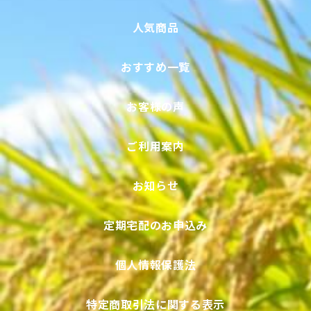
人気商品
おすすめ一覧
お客様の声
ご利用案内
お知らせ
定期宅配のお申込み
個人情報保護法
特定商取引法に関する表示