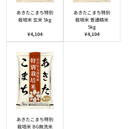
あきたこまち特別
あきたこまち特別
栽培米 玄米 5kg
栽培米 普通精米
5kg
¥4,104
¥4,104
あきたこまち特別
栽培米 BG無洗米