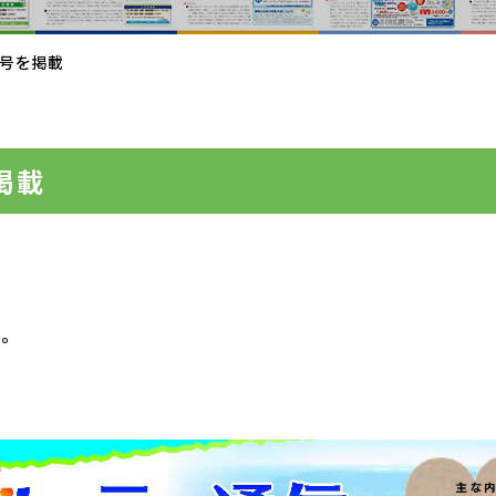
月号を掲載
掲載
た。