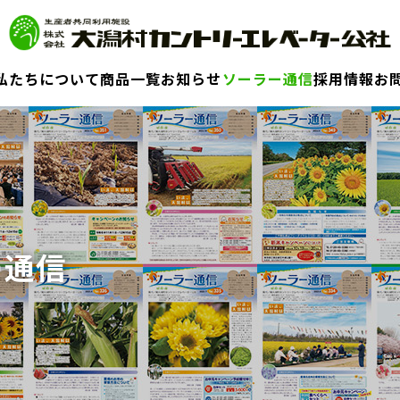
私たちについて
商品一覧
お知らせ
ソーラー通信
採用情報
お
ー通信