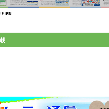
号を掲載
掲載
。