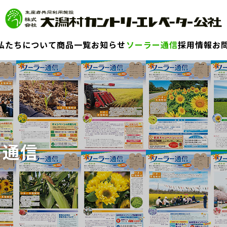
私たちについて
商品一覧
お知らせ
ソーラー通信
採用情報
お
ー通信