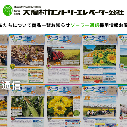
私たちについて
商品一覧
お知らせ
ソーラー通信
採用情報
お
ー通信