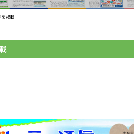
号を掲載
掲載
。