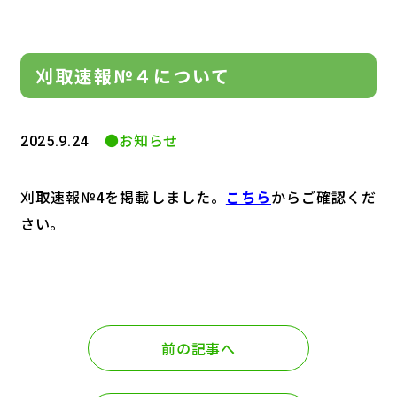
刈取速報№４について
●お知らせ
2025.9.24
刈取速報№4を掲載しました。
こちら
からご確認くだ
さい。
前の記事へ