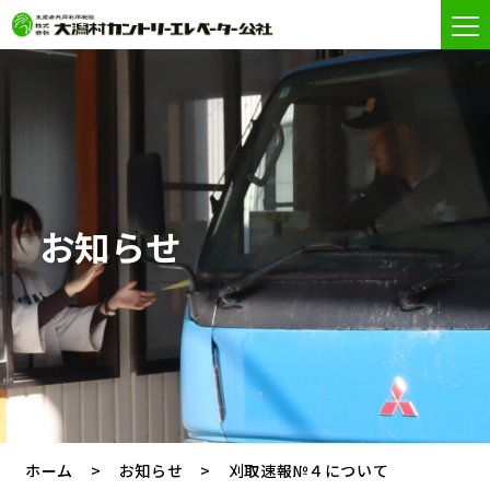
お知らせ
ホーム
お知らせ
刈取速報№４について