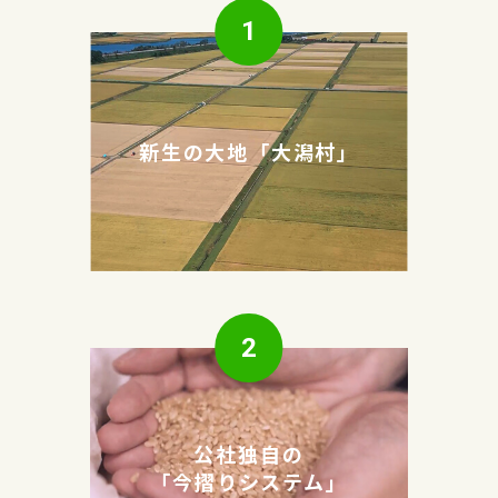
1
新生の大地「大潟村」
2
公社独自の
「今摺りシステム」