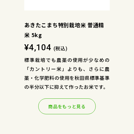
あきたこまち特別栽培米 普通精
米 5kg
¥4,104
税込
(
)
標準栽培でも農薬の使用が少なめの
「カントリー米」よりも、さらに農
薬・化学肥料の使用を秋田県標準基準
の半分以下に抑えて作ったお米です。
商品をもっと見る