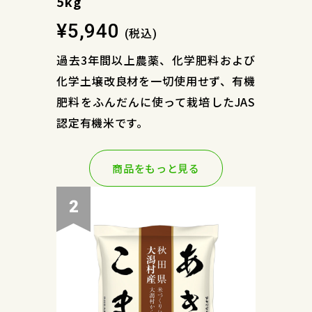
5kg
¥5,940
税込
(
)
過去3年間以上農薬、化学肥料および
化学土壌改良材を一切使用せず、有機
肥料をふんだんに使って栽培したJAS
認定有機米です。
商品をもっと見る