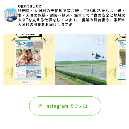
ogata_ce
秋田県・大潟村の干拓地で育ち続けて55年
私たちは、米・
麦・大豆の乾燥・調製〜精米・保管まで
“食の安全と地域の
未来”を支える仕事をしています。
農業の舞台裏や、季節の
大潟村の風景をお届けします🌾
Instagram でフォロー