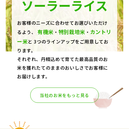
ソーラーライス
お客様のニーズに合わせてお選びいただけ
有機米
特別栽培米
カントリ
るよう、
・
・
ー米
と
3つのラインアップをご用意してお
ります。
それぞれ、丹精込めて育てた最高品質のお
米を
獲れたてのままのおいしさでお客様に
お届けします。
当社のお米をもっと見る