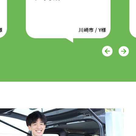
様
川崎市 / Y様