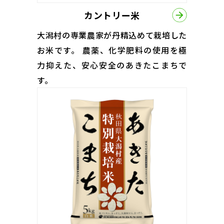
カントリー米
大潟村の専業農家が丹精込めて栽培した
お米です。 農薬、化学肥料の使用を極
力抑えた、安心安全のあきたこまちで
す。