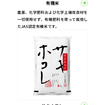
有機米
農薬、化学肥料および化学土壌改良材を
一切使用せず、有機肥料を使って栽培し
たJAS認定有機米です。