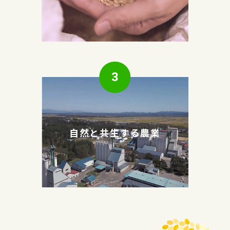
3
自然と共生する農業