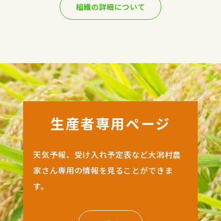
組織の詳細について
生産者専用ページ
天気予報、受け入れ予定表など
大潟村農
家さん専用の情報を見ることが
できま
す。