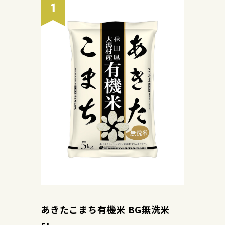
あきたこまち有機米 BG無洗米